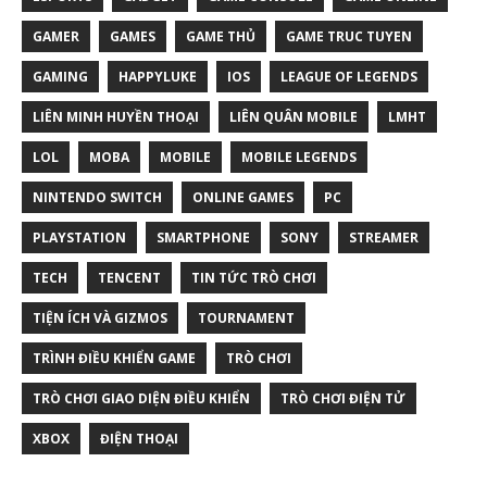
GAMER
GAMES
GAME THỦ
GAME TRUC TUYEN
GAMING
HAPPYLUKE
IOS
LEAGUE OF LEGENDS
LIÊN MINH HUYỀN THOẠI
LIÊN QUÂN MOBILE
LMHT
LOL
MOBA
MOBILE
MOBILE LEGENDS
NINTENDO SWITCH
ONLINE GAMES
PC
PLAYSTATION
SMARTPHONE
SONY
STREAMER
TECH
TENCENT
TIN TỨC TRÒ CHƠI
TIỆN ÍCH VÀ GIZMOS
TOURNAMENT
TRÌNH ĐIỀU KHIỂN GAME
TRÒ CHƠI
TRÒ CHƠI GIAO DIỆN ĐIỀU KHIỂN
TRÒ CHƠI ĐIỆN TỬ
XBOX
ĐIỆN THOẠI