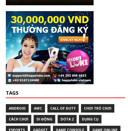
TAGS
ANDROID
AWC
CALL OF DUTY
CHƠI TRÒ CHƠI
CÁCH CHƠI
DI ĐỘNG
DOTA 2
DỤNG CỤ
ESPORTS
GADGET
GAME CONSOLE
GAME ONLINE