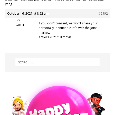
yang.
October 16, 2021 at 8:52 am
#2992
VR
If you don’t consent, we won’t share your
Guest
personally identifiable info with the joint
marketer.
Antlers 2021 full movie