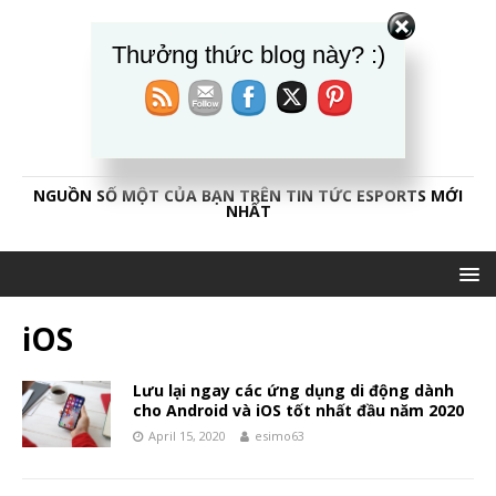
Thưởng thức blog này? :)
CAOTHỦESPORT84
NGUỒN SỐ MỘT CỦA BẠN TRÊN TIN TỨC ESPORTS MỚI
NHẤT
iOS
Lưu lại ngay các ứng dụng di động dành
cho Android và iOS tốt nhất đầu năm 2020
April 15, 2020
esimo63