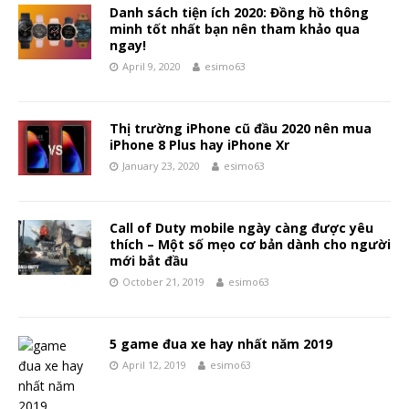
Danh sách tiện ích 2020: Đồng hồ thông
minh tốt nhất bạn nên tham khảo qua
ngay!
April 9, 2020
esimo63
Thị trường iPhone cũ đầu 2020 nên mua
iPhone 8 Plus hay iPhone Xr
January 23, 2020
esimo63
Call of Duty mobile ngày càng được yêu
thích – Một số mẹo cơ bản dành cho người
mới bắt đầu
October 21, 2019
esimo63
5 game đua xe hay nhất năm 2019
April 12, 2019
esimo63