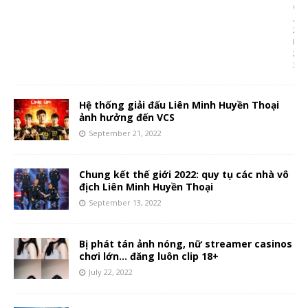
6
,
2
0
2
3
Hệ thống giải đấu Liên Minh Huyền Thoại
ảnh hưởng đến VCS
September 21, 2022
Chung kết thế giới 2022: quy tụ các nhà vô
địch Liên Minh Huyền Thoại
September 13, 2022
Bị phát tán ảnh nóng, nữ streamer casinos
chơi lớn… đăng luôn clip 18+
July 22, 2022