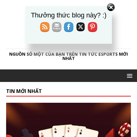
Thưởng thức blog này? :)
CAOTHỦESPORT84
NGUỒN SỐ MỘT CỦA BẠN TRÊN TIN TỨC ESPORTS MỚI
NHẤT
TIN MỚI NHẤT