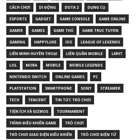
CÁCH CHƠI
DI ĐỘNG
DOTA 2
DỤNG CỤ
ESPORTS
GADGET
GAME CONSOLE
GAME ONLINE
GAMER
GAMES
GAME THỦ
GAME TRUC TUYEN
GAMING
HAPPYLUKE
IOS
LEAGUE OF LEGENDS
LIÊN MINH HUYỀN THOẠI
LIÊN QUÂN MOBILE
LMHT
LOL
MOBA
MOBILE
MOBILE LEGENDS
NINTENDO SWITCH
ONLINE GAMES
PC
PLAYSTATION
SMARTPHONE
SONY
STREAMER
TECH
TENCENT
TIN TỨC TRÒ CHƠI
TIỆN ÍCH VÀ GIZMOS
TOURNAMENT
TRÌNH ĐIỀU KHIỂN GAME
TRÒ CHƠI
TRÒ CHƠI GIAO DIỆN ĐIỀU KHIỂN
TRÒ CHƠI ĐIỆN TỬ