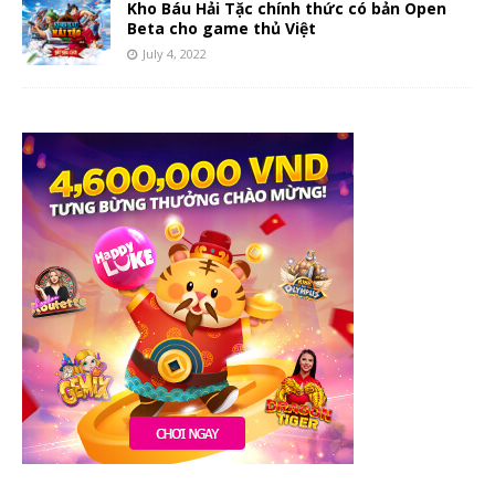
Kho Báu Hải Tặc chính thức có bản Open
Beta cho game thủ Việt
July 4, 2022