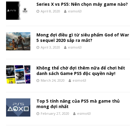
Series X vs PS5: Nên chọn máy game nào?
April 8, 2020
esimo63
Mong đợi điều gì từ siêu phẩm God of War
5 sequel 2020 sắp ra mắt?
April 3, 2020
esimo63
Không thể chờ đợi thêm nữa để chơi hết
danh sách Game PS5 độc quyền này!
March 24, 2020
esimo63
Top 5 tính năng của PS5 mà game thủ
mong đợi nhất
February 27, 2020
esimo63