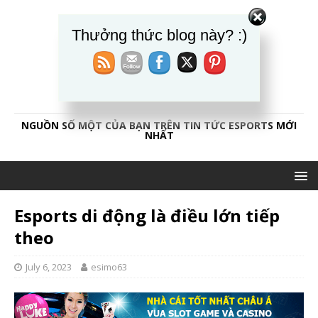
Thưởng thức blog này? :)
CAOTHỦESPORT84
NGUỒN SỐ MỘT CỦA BẠN TRÊN TIN TỨC ESPORTS MỚI
NHẤT
Esports di động là điều lớn tiếp
theo
July 6, 2023
esimo63