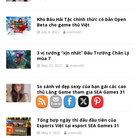
Kho Báu Hải Tặc chính thức có bản Open
Beta cho game thủ Việt
July 4, 2022
esimo63
3 vị tướng “xịn nhất” Đấu Trường Chân Lý
mùa 7
May 25, 2022
esimo63
So sánh vẻ đẹp sexy của bạn gái các cao
thủ Làng Game tham gia SEA Games 31
May 19, 2022
esimo63
Tổng hợp ngày thi đấu đầu tiên của
Esports Việt tại esport SEA Games 31
May 9, 2022
esimo63