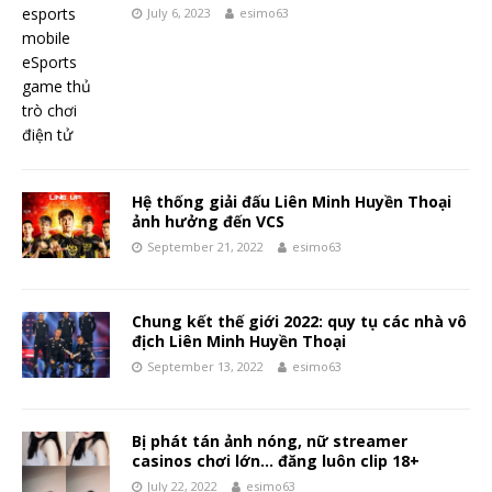
July 6, 2023
esimo63
Hệ thống giải đấu Liên Minh Huyền Thoại
ảnh hưởng đến VCS
September 21, 2022
esimo63
Chung kết thế giới 2022: quy tụ các nhà vô
địch Liên Minh Huyền Thoại
September 13, 2022
esimo63
Bị phát tán ảnh nóng, nữ streamer
casinos chơi lớn… đăng luôn clip 18+
July 22, 2022
esimo63