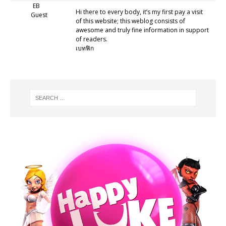
EB
Hi there to every body, it’s my first pay a visit
Guest
of this website; this weblog consists of
awesome and truly fine information in support
of readers.
เบทฟิก