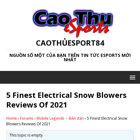
CAOTHỦESPORT84
NGUỒN SỐ MỘT CỦA BẠN TRÊN TIN TỨC ESPORTS MỚI
NHẤT
5 Finest Electrical Snow Blowers
Reviews Of 2021
Home
›
Forums
›
Mobile Legends – diễn đàn
›
5 Finest Electrical Snow
Blowers Reviews Of 2021
This topic is empty.