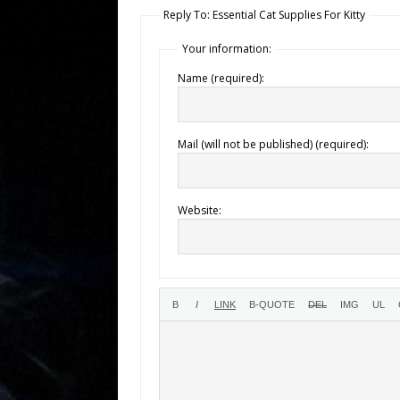
Reply To: Essential Cat Supplies For Kitty
Your information:
Name (required):
Mail (will not be published) (required):
Website: