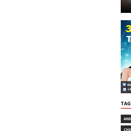
TAG
AND
CHƠ