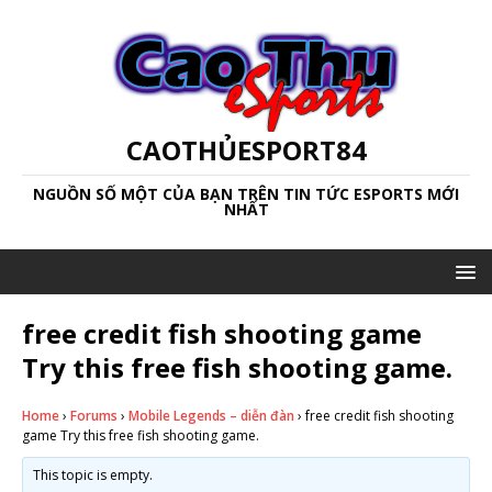
CAOTHỦESPORT84
NGUỒN SỐ MỘT CỦA BẠN TRÊN TIN TỨC ESPORTS MỚI
NHẤT
free credit fish shooting game
Try this free fish shooting game.
Home
›
Forums
›
Mobile Legends – diễn đàn
›
free credit fish shooting
game Try this free fish shooting game.
This topic is empty.