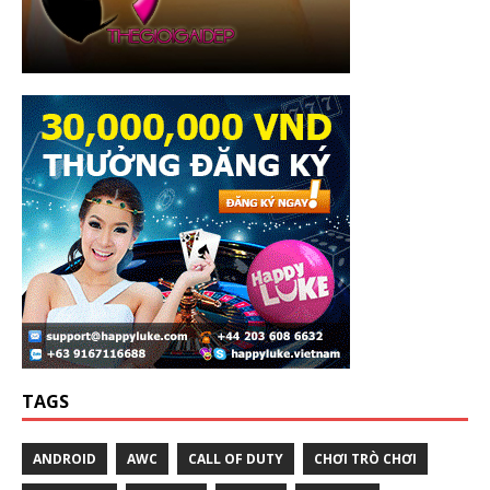
TAGS
ANDROID
AWC
CALL OF DUTY
CHƠI TRÒ CHƠI