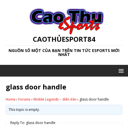
CAOTHỦESPORT84
NGUỒN SỐ MỘT CỦA BẠN TRÊN TIN TỨC ESPORTS MỚI
NHẤT
glass door handle
Home
›
Forums
›
Mobile Legends – diễn đàn
›
glass door handle
This topic is empty.
Reply To: glass door handle