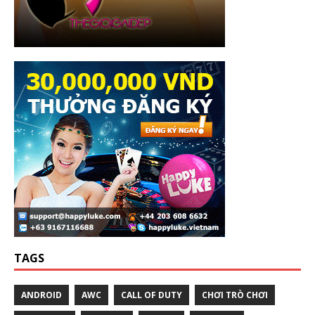
TAGS
ANDROID
AWC
CALL OF DUTY
CHƠI TRÒ CHƠI