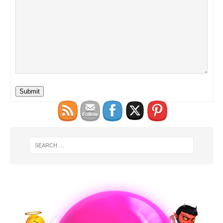
Submit