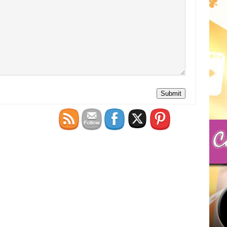
Submit