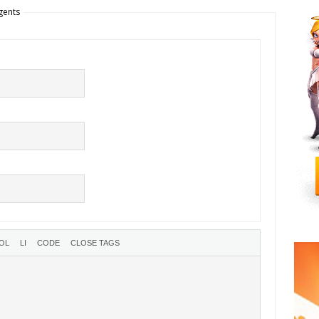
agents