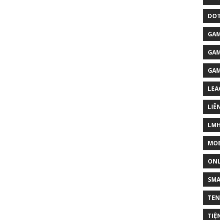
DOT
GAM
GAM
GA
LEA
LIÊ
LM
MOB
ONL
SM
TEN
TIỆ