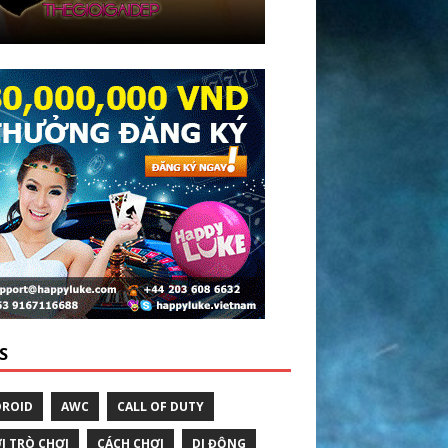
S
ROID
AWC
CALL OF DUTY
I TRÒ CHƠI
CÁCH CHƠI
DI ĐỘNG