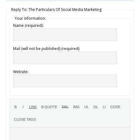
Reply To: The Particulars Of Social Media Marketing
Your information:
Name (required):
Mail (will not be published) (required):
Website: