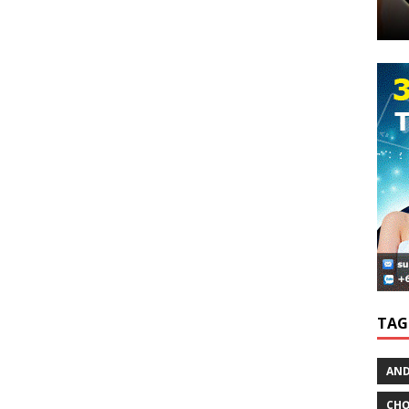
TAG
AND
CHƠ