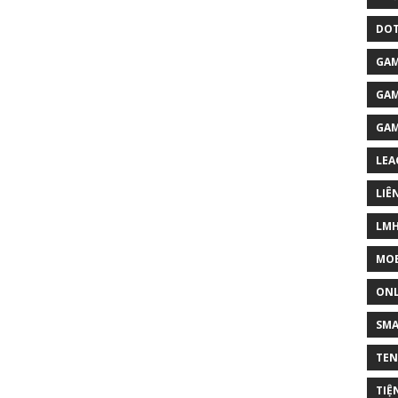
DOT
GAM
GAM
GA
LEA
LIÊ
LM
MOB
ONL
SM
TEN
TIỆ