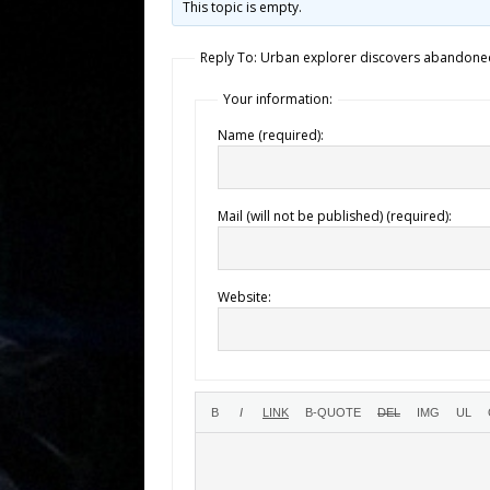
This topic is empty.
Reply To: Urban explorer discovers abandon
Your information:
Name (required):
Mail (will not be published) (required):
Website: