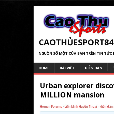
CAOTHỦESPORT84
NGUỒN SỐ MỘT CỦA BẠN TRÊN TIN TỨC 
HOME
BÀI VIẾT
DIỄN ĐÀN
Urban explorer disc
MILLION mansion
Home
›
Forums
›
Liên Minh Huyền Thoại – diễn đàn