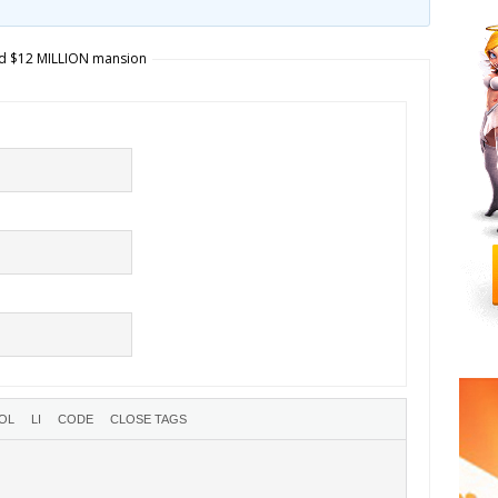
ed $12 MILLION mansion