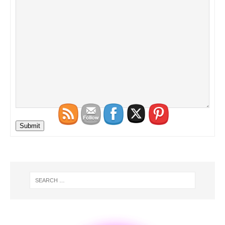
Submit