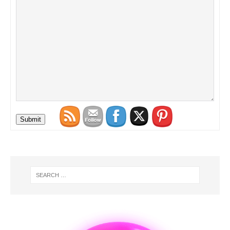
Submit