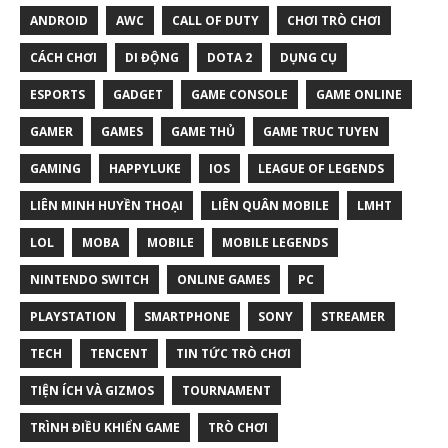
ANDROID
AWC
CALL OF DUTY
CHƠI TRÒ CHƠI
CÁCH CHƠI
DI ĐỘNG
DOTA 2
DỤNG CỤ
ESPORTS
GADGET
GAME CONSOLE
GAME ONLINE
GAMER
GAMES
GAME THỦ
GAME TRUC TUYEN
GAMING
HAPPYLUKE
IOS
LEAGUE OF LEGENDS
LIÊN MINH HUYỀN THOẠI
LIÊN QUÂN MOBILE
LMHT
LOL
MOBA
MOBILE
MOBILE LEGENDS
NINTENDO SWITCH
ONLINE GAMES
PC
PLAYSTATION
SMARTPHONE
SONY
STREAMER
TECH
TENCENT
TIN TỨC TRÒ CHƠI
TIỆN ÍCH VÀ GIZMOS
TOURNAMENT
TRÌNH ĐIỀU KHIỂN GAME
TRÒ CHƠI