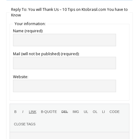
Reply To: You will Thank Us – 10 Tips on Ktobrasil.com You have to
Know
Your information:
Name (required):
Mail (will not be published) (required):
Website: