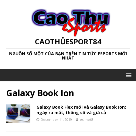
CAOTHỦESPORT84
NGUỒN SỐ MỘT CỦA BẠN TRÊN TIN TỨC ESPORTS MỚI
NHẤT
Galaxy Book Ion
Galaxy Book Flex mới và Galaxy Book Ion:
ngày ra mắt, thông số và giá cả
December 11, 2019
esimo63