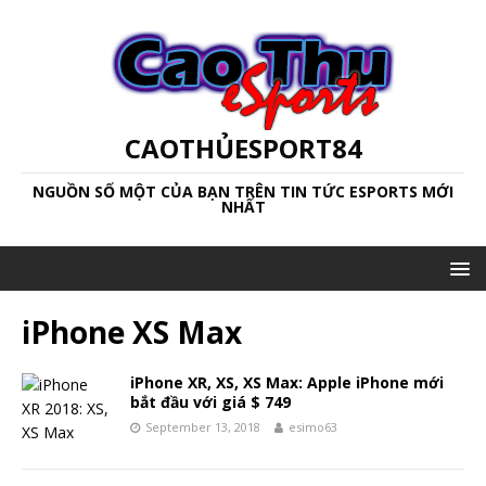
CAOTHỦESPORT84
NGUỒN SỐ MỘT CỦA BẠN TRÊN TIN TỨC ESPORTS MỚI
NHẤT
iPhone XS Max
iPhone XR, XS, XS Max: Apple iPhone mới
bắt đầu với giá $ 749
September 13, 2018
esimo63