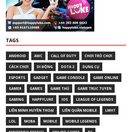
TAGS
ANDROID
AWC
CALL OF DUTY
CHƠI TRÒ CHƠI
CÁCH CHƠI
DI ĐỘNG
DOTA 2
DỤNG CỤ
ESPORTS
GADGET
GAME CONSOLE
GAME ONLINE
GAMER
GAMES
GAME THỦ
GAME TRUC TUYEN
GAMING
HAPPYLUKE
IOS
LEAGUE OF LEGENDS
LIÊN MINH HUYỀN THOẠI
LIÊN QUÂN MOBILE
LMHT
LOL
MOBA
MOBILE
MOBILE LEGENDS