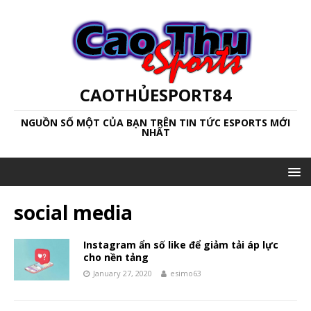
CAOTHỦESPORT84
NGUỒN SỐ MỘT CỦA BẠN TRÊN TIN TỨC ESPORTS MỚI
NHẤT
social media
Instagram ẩn số like để giảm tải áp lực
cho nền tảng
January 27, 2020
esimo63