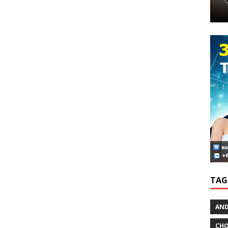
TAG
AND
CHƠ