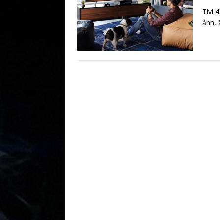
Tivi 
ảnh, 