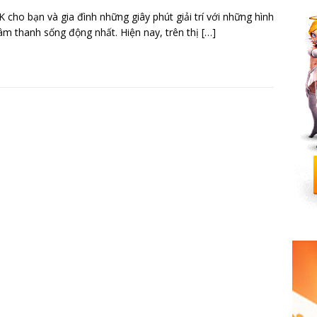
4K cho bạn và gia đình những giây phút giải trí với những hình
âm thanh sống động nhất. Hiện nay, trên thị
[…]