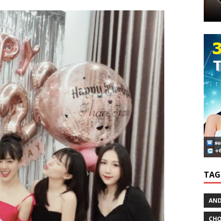
TAG
AND
CHƠ