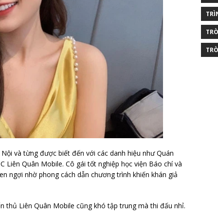
TRÌ
TRÒ
TRÒ
Nội và từng được biết đến với các danh hiệu như Quán
 Liên Quân Mobile. Cô gái tốt nghiệp học viện Báo chí và
en ngợi nhờ phong cách dẫn chương trình khiến khán giả
n thủ Liên Quân Mobile cũng khó tập trung mà thi đấu nhỉ.