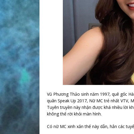
Vũ Phương Thảo sinh năm 1997, quê gốc Hà 
quân Speak Up 2017, Nữ MC trẻ nhất VTV, MC
Tuyên truyền này nhận được khá nhiều lời kh
không thể rời khỏi màn hình.
Có nữ MC xinh xắn thế này dẫn, hẳn các tuyể