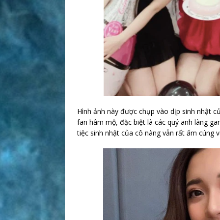
Hình ảnh này được chụp vào dịp sinh nhật 
fan hâm mộ, đặc biệt là các quý anh làng ga
tiệc sinh nhật của cô nàng vẫn rất ấm cúng 