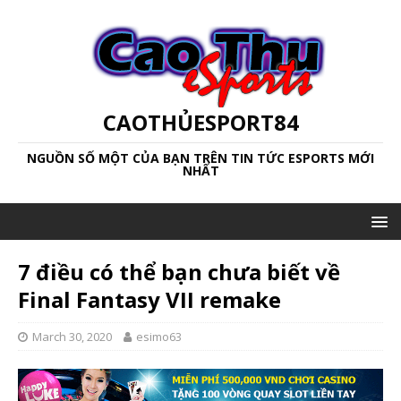
CAOTHỦESPORT84
NGUỒN SỐ MỘT CỦA BẠN TRÊN TIN TỨC ESPORTS MỚI
NHẤT
7 điều có thể bạn chưa biết về
Final Fantasy VII remake
March 30, 2020
esimo63