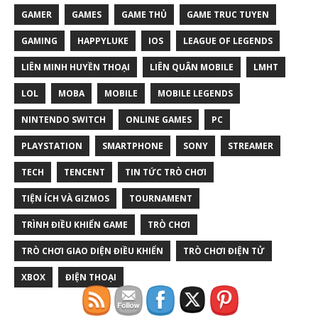
GAMER
GAMES
GAME THỦ
GAME TRUC TUYEN
GAMING
HAPPYLUKE
IOS
LEAGUE OF LEGENDS
LIÊN MINH HUYỀN THOẠI
LIÊN QUÂN MOBILE
LMHT
LOL
MOBA
MOBILE
MOBILE LEGENDS
NINTENDO SWITCH
ONLINE GAMES
PC
PLAYSTATION
SMARTPHONE
SONY
STREAMER
TECH
TENCENT
TIN TỨC TRÒ CHƠI
TIỆN ÍCH VÀ GIZMOS
TOURNAMENT
TRÌNH ĐIỀU KHIỂN GAME
TRÒ CHƠI
TRÒ CHƠI GIAO DIỆN ĐIỀU KHIỂN
TRÒ CHƠI ĐIỆN TỬ
XBOX
ĐIỆN THOẠI