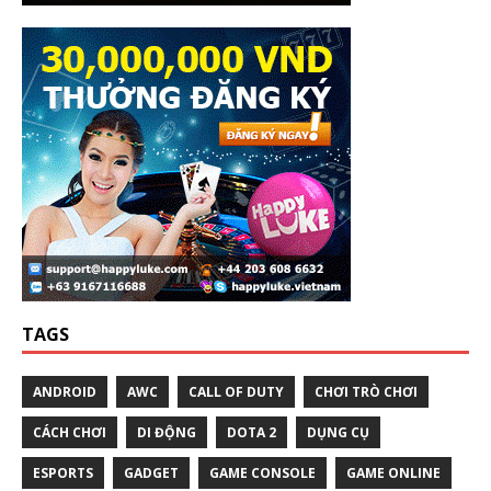
TAGS
ANDROID
AWC
CALL OF DUTY
CHƠI TRÒ CHƠI
CÁCH CHƠI
DI ĐỘNG
DOTA 2
DỤNG CỤ
ESPORTS
GADGET
GAME CONSOLE
GAME ONLINE