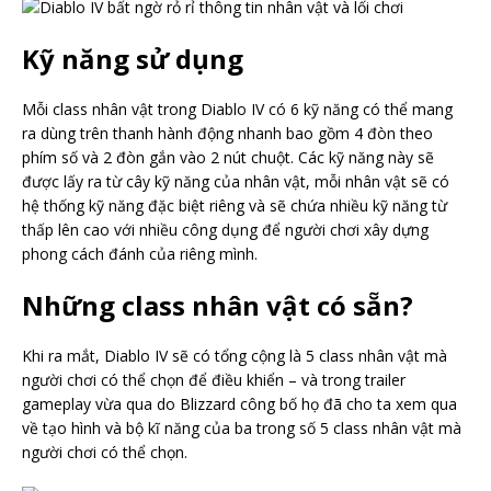
Kỹ năng sử dụng
Mỗi class nhân vật trong Diablo IV có 6 kỹ năng có thể mang
ra dùng trên thanh hành động nhanh bao gồm 4 đòn theo
phím số và 2 đòn gắn vào 2 nút chuột. Các kỹ năng này sẽ
được lấy ra từ cây kỹ năng của nhân vật, mỗi nhân vật sẽ có
hệ thống kỹ năng đặc biệt riêng và sẽ chứa nhiều kỹ năng từ
thấp lên cao với nhiều công dụng để người chơi xây dựng
phong cách đánh của riêng mình.
Những class nhân vật có sẵn?
Khi ra mắt, Diablo IV sẽ có tổng cộng là 5 class nhân vật mà
người chơi có thể chọn để điều khiển – và trong trailer
gameplay vừa qua do Blizzard công bố họ đã cho ta xem qua
về tạo hình và bộ kĩ năng của ba trong số 5 class nhân vật mà
người chơi có thể chọn.