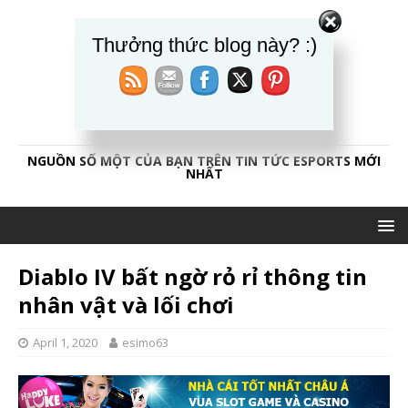
Thưởng thức blog này? :)
CAOTHỦESPORT84
NGUỒN SỐ MỘT CỦA BẠN TRÊN TIN TỨC ESPORTS MỚI
NHẤT
Diablo IV bất ngờ rỏ rỉ thông tin
nhân vật và lối chơi
April 1, 2020
esimo63