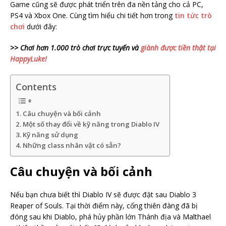
Game cũng sẽ được phát triển trên đa nền tảng cho cả PC,
PS4 và Xbox One. Cùng tìm hiểu chi tiết hơn trong
tin tức trò
chơi
dưới đây:
>> Chơi hơn 1.000 trò chơi trực tuyến và
giành được tiền thật tại
HappyLuke!
Contents
Câu chuyện và bối cảnh
Một số thay đổi về kỹ năng trong Diablo IV
Kỹ năng sử dụng
Những class nhân vật có sẵn?
Câu chuyện và bối cảnh
Nếu bạn chưa biết thì Diablo IV sẽ được đặt sau Diablo 3
Reaper of Souls. Tại thời điểm này, cổng thiên đàng đã bị
đóng sau khi Diablo, phá hủy phần lớn Thánh địa và Malthael