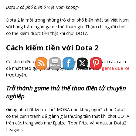
Dota 2 có phổ biến ở Việt Nam không?
Dota 2 là một trong những trò chơi phổ biến nhất tại Việt Nam
với hàng trăm ngàn game thủ tham gia. Thậm chí người chơi
có thể kiếm được tiền thật khi chơi DOTA.
Cách kiếm tiền với Dota 2
Có khá nhiều cách kiếm tiền với Dota 2. Dưới đây là các cách
dễ nhất theo gợi ý của HappyLuke, website chơi
game đua xe
trực tuyến.
Trở thành game thủ thể thao điện tử chuyên
nghiệp
Giống như bất kỳ trò chơi MOBA nào khác, người chơi Dota2
có thể cạnh tranh để giành giải thưởng tiền thật khi chơi DOTA
trên các trang web như Epulze, Toor Prize và Amateur Dota2
Leagues.