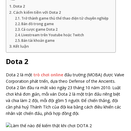
Dota 2
Cách kiếm tiền với Dota 2
Trở thành game thủ thể thao điện tử chuyên nghiệp
Bán đồ trong game
Cá cược game Dota 2
Livestream trên Youtube hoặc Twitch
Bán tài khoản game
Kết luận
Dota 2
Dota 2 là một
trò chơi online
đấu trường (MOBA) được Valve
Corporation phát triển, dựa theo Defense of the Ancients.
Dota 2 lần đầu ra mắt vào ngày 23 tháng 10 năm 2010. Luật
chơi khá đơn giản, mỗi ván Dota 2 là một trận đấu riêng biệt
và chia làm 2 đội, mỗi đội gồm 5 người. Để chiến thắng, đội
cần phá huỷ Thánh Tích của đội kia bằng cách điều khiển các
nhân vật chiến đấu, phối hợp đồng đội.