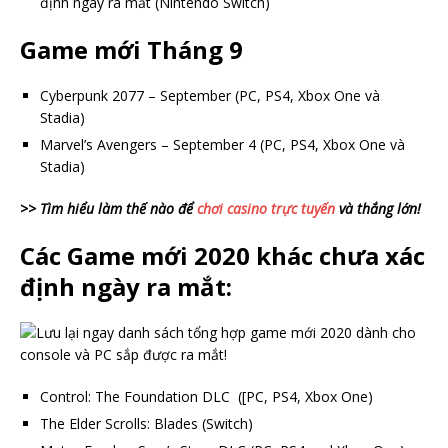
định ngay ra mắt (Nintendo Switch)
Game mới Tháng 9
Cyberpunk 2077 – September (PC, PS4, Xbox One và
Stadia)
Marvel’s Avengers – September 4 (PC, PS4, Xbox One và
Stadia)
>> Tìm hiểu làm thế nào để
chơi casino trực tuyến
và thắng lớn!
Các Game mới 2020 khác chưa xác
định ngày ra mắt:
Control: The Foundation DLC ([PC, PS4, Xbox One)
The Elder Scrolls: Blades (Switch)