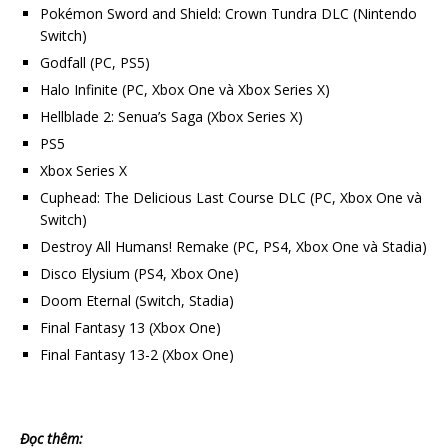
Pokémon Sword and Shield: Crown Tundra DLC (Nintendo
Switch)
Godfall (PC, PS5)
Halo Infinite (PC, Xbox One và Xbox Series X)
Hellblade 2: Senua’s Saga (Xbox Series X)
PS5
Xbox Series X
Cuphead: The Delicious Last Course DLC (PC, Xbox One và
Switch)
Destroy All Humans! Remake (PC, PS4, Xbox One và Stadia)
Disco Elysium (PS4, Xbox One)
Doom Eternal (Switch, Stadia)
Final Fantasy 13 (Xbox One)
Final Fantasy 13-2 (Xbox One)
Đọc thêm: