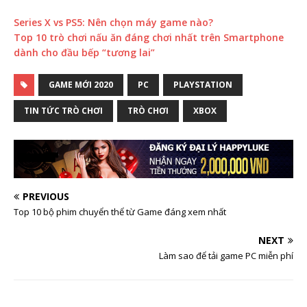
Series X vs PS5: Nên chọn máy game nào?
Top 10 trò chơi nấu ăn đáng chơi nhất trên Smartphone
dành cho đầu bếp “tương lai”
GAME MỚI 2020
PC
PLAYSTATION
TIN TỨC TRÒ CHƠI
TRÒ CHƠI
XBOX
PREVIOUS
Top 10 bộ phim chuyển thể từ Game đáng xem nhất
NEXT
Làm sao để tải game PC miễn phí