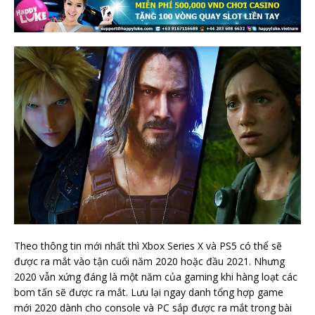
Theo thông tin mới nhất thì Xbox Series X và PS5 có thể sẽ
được ra mắt vào tận cuối năm 2020 hoặc đầu 2021. Nhưng
2020 vẫn xứng đáng là một năm của gaming khi hàng loạt các
bom tấn sẽ được ra mắt. Lưu lại ngay danh tổng hợp game
mới 2020 dành cho console và PC sắp được ra mắt trong bài