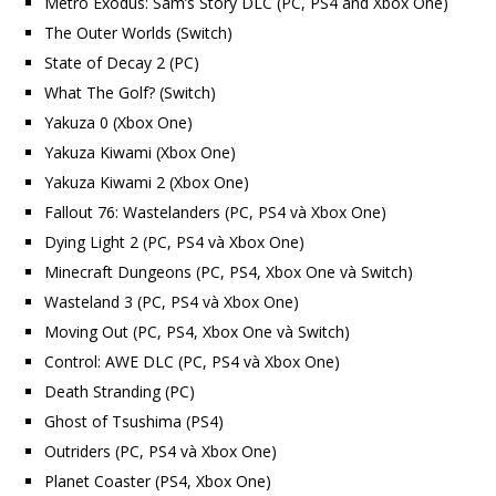
Metro Exodus: Sam’s Story DLC (PC, PS4 and Xbox One)
The Outer Worlds (Switch)
State of Decay 2 (PC)
What The Golf? (Switch)
Yakuza 0 (Xbox One)
Yakuza Kiwami (Xbox One)
Yakuza Kiwami 2 (Xbox One)
Fallout 76: Wastelanders (PC, PS4 và Xbox One)
Dying Light 2 (PC, PS4 và Xbox One)
Minecraft Dungeons (PC, PS4, Xbox One và Switch)
Wasteland 3 (PC, PS4 và Xbox One)
Moving Out (PC, PS4, Xbox One và Switch)
Control: AWE DLC (PC, PS4 và Xbox One)
Death Stranding (PC)
Ghost of Tsushima (PS4)
Outriders (PC, PS4 và Xbox One)
Planet Coaster (PS4, Xbox One)