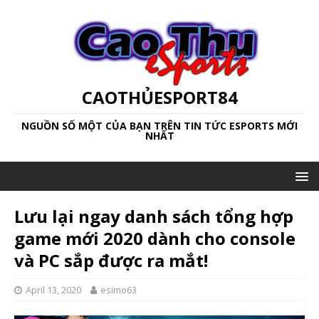
CAOTHỦESPORT84
NGUỒN SỐ MỘT CỦA BẠN TRÊN TIN TỨC ESPORTS MỚI
NHẤT
Lưu lại ngay danh sách tổng hợp
game mới 2020 dành cho console
và PC sắp được ra mắt!
April 13, 2020
esimo63