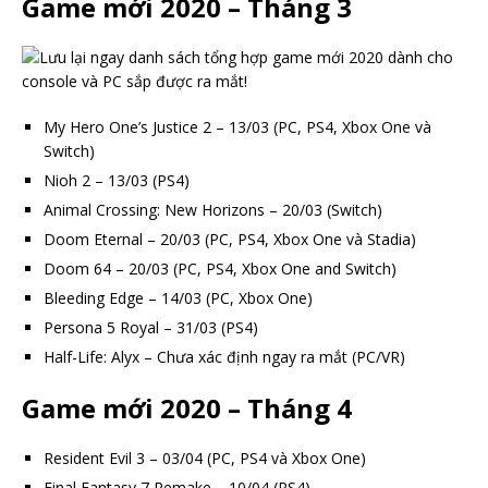
Game mới 2020 – Tháng 3
My Hero One’s Justice 2 – 13/03 (PC, PS4, Xbox One và
Switch)
Nioh 2 – 13/03 (PS4)
Animal Crossing: New Horizons – 20/03 (Switch)
Doom Eternal – 20/03 (PC, PS4, Xbox One và Stadia)
Doom 64 – 20/03 (PC, PS4, Xbox One and Switch)
Bleeding Edge – 14/03 (PC, Xbox One)
Persona 5 Royal – 31/03 (PS4)
Half-Life: Alyx – Chưa xác định ngay ra mắt (PC/VR)
Game mới 2020 – Tháng 4
Resident Evil 3 – 03/04 (PC, PS4 và Xbox One)
Final Fantasy 7 Remake – 10/04 (PS4)