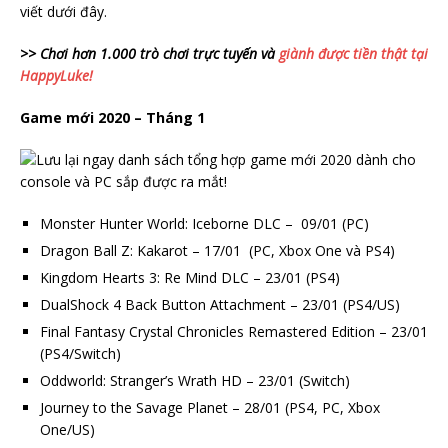
viết dưới đây.
>> Chơi hơn 1.000 trò chơi trực tuyến và
giành được tiền thật tại
HappyLuke!
Game mới 2020 – Tháng 1
Monster Hunter World: Iceborne DLC – 09/01 (PC)
Dragon Ball Z: Kakarot – 17/01 (PC, Xbox One và PS4)
Kingdom Hearts 3: Re Mind DLC – 23/01 (PS4)
DualShock 4 Back Button Attachment – 23/01 (PS4/US)
Final Fantasy Crystal Chronicles Remastered Edition – 23/01
(PS4/Switch)
Oddworld: Stranger’s Wrath HD – 23/01 (Switch)
Journey to the Savage Planet – 28/01 (PS4, PC, Xbox
One/US)