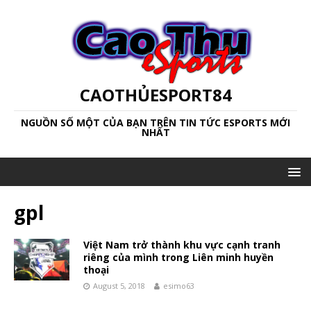
CAOTHỦESPORT84
NGUỒN SỐ MỘT CỦA BẠN TRÊN TIN TỨC ESPORTS MỚI
NHẤT
gpl
Việt Nam trở thành khu vực cạnh tranh
riêng của mình trong Liên minh huyền
thoại
August 5, 2018
esimo63