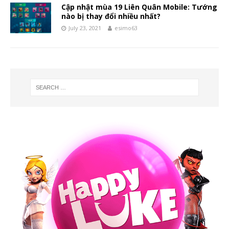
Cập nhật mùa 19 Liên Quân Mobile: Tướng
nào bị thay đổi nhiều nhất?
July 23, 2021
esimo63