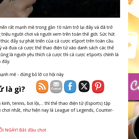
riển rất mạnh mẽ trong gần 10 năm trở lại đây và đã trở
triệu người chơi và người xem trên toàn thế giới. Sức hút
thúc đẩy sự phát triển của cá cược eSport trên toàn cầu.
ý và đưa cá cược thể thao điện tử
vào danh sách các thể
cũng là người yêu thích cá cược thì cá cược eSports
chính là
h đấy.
 là gì?
nh, tennis, bơi lội,… thì thể thao điện tử (Esports) tập
 chơi nhất, như hiện nay là League of Legends, Counter-
I NGÀY! Bắt đầu chơi