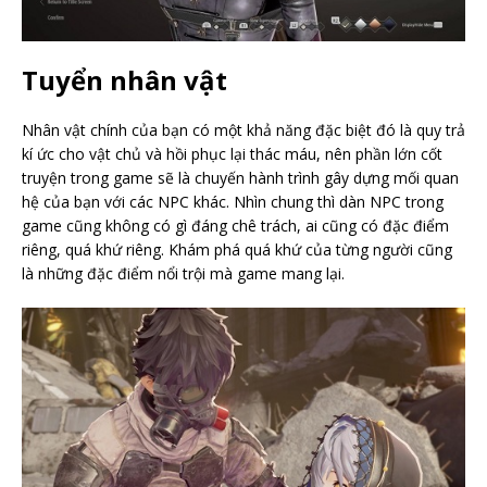
Tuyển nhân vật
Nhân vật chính của bạn có một khả năng đặc biệt đó là quy trả
kí ức cho vật chủ và hồi phục lại thác máu, nên phần lớn cốt
truyện trong game sẽ là chuyến hành trình gây dựng mối quan
hệ của bạn với các NPC khác. Nhìn chung thì dàn NPC trong
game cũng không có gì đáng chê trách, ai cũng có đặc điểm
riêng, quá khứ riêng. Khám phá quá khứ của từng người cũng
là những đặc điểm nổi trội mà game mang lại.