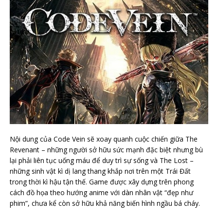
Nội dung của Code Vein sẽ xoay quanh cuộc chiến giữa The
Revenant – những người sở hữu sức mạnh đặc biệt nhưng bù
lại phải liên tục uống máu để duy trì sự sống và The Lost –
những sinh vật kì dị lang thang khắp nơi trên một Trái Đất
trong thời kì hậu tận thế. Game được xây dựng trên phong
cách đồ họa theo hướng anime với dàn nhân vật “đẹp như
phim”, chưa kể còn sở hữu khả năng biến hình ngầu bá cháy.