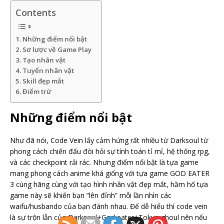
Contents
Những điểm nổi bật
Sơ lược về Game Play
Tạo nhân vật
Tuyển nhân vật
Skill đẹp mắt
Điểm trừ
Những điểm nổi bật
Như đã nói, Code Vein lấy cảm hứng rất nhiều từ Darksoul từ
phong cách chiến đấu đòi hỏi sự tính toán tỉ mỉ, hệ thống rpg,
và các checkpoint rải rác. Nhưng điểm nổi bật là tựa game
mang phong cách anime khá giống với tựa game GOD EATER
3 cùng hãng cùng với tạo hình nhân vật đẹp mắt, hầm hố tựa
game này sẽ khiến bạn “lên đỉnh” mỗi lần nhìn các
waifu/husbando của bạn đánh nhau. Để dễ hiểu thì code vein
là sự trộn lẫn của Darksoul+God eater+Tokyo ghoul nên nếu