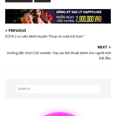
PREVIOUS
DOTA 2 vs Liên Minh Huyền Thoại: Ai vượt trội hơn?
NEXT
Hướng dẫn chơi COD mobile: Top các thủ thuật dành cho người mới
bắt đầu