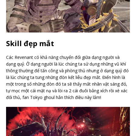
Skill đẹp mắt
Các Revenant có khả năng chuyển đổi giữa dạng người và
dạng quỷ. Ở dạng người là lúc chúng ta sử dụng những vũ khí
thông thường để tấn công và phòng thủ nhưng ở dạng quỷ đó
là lúc chúng ta tung những đòn kết liễu đẹp mắt. Điển hình là
một trong số những đòn đó ta sẽ thấy mắt nhân vật sáng đỏ,
tự mọc một cái mặt nạ và lòi ra 2 cái đuôi bằng xích rồi xé xác
đối thủ, fan Tokyo ghoul hẳn thích điều này lắm!