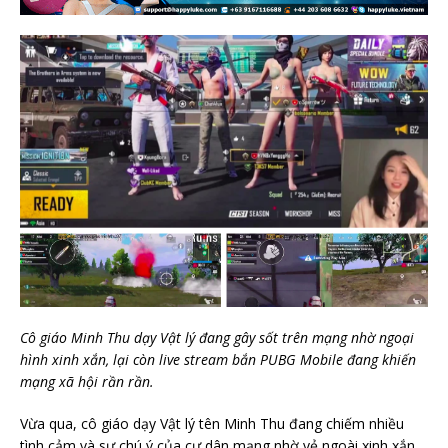
Cô giáo Minh Thu dạy Vật lý đang gây sốt trên mạng nhờ ngoại
hình xinh xắn, lại còn live stream bắn PUBG Mobile đang khiến
mạng xã hội rần rần.
Vừa qua, cô giáo dạy Vật lý tên Minh Thu đang chiếm nhiều
tình cảm và sự chú ý của cư dân mạng nhờ vẻ ngoài xinh xắn,