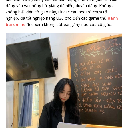
đáng yêu và những bài giảng dễ hiểu, duyên dáng. Không ai
không biết đến cô giáo này, từ các cậu học trò chưa tốt
nghiệp, đã tốt nghiệp hàng U30 cho đến các game thủ
danh
bai online
đều xem không sót bài giảng nào của cô giáo.