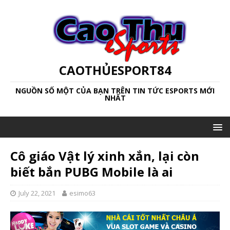
CAOTHỦESPORT84
NGUỒN SỐ MỘT CỦA BẠN TRÊN TIN TỨC ESPORTS MỚI
NHẤT
Cô giáo Vật lý xinh xắn, lại còn
biết bắn PUBG Mobile là ai
July 22, 2021
esimo63