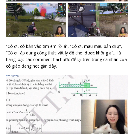
“Cô ơi, cô bắn vào tim em rồi á”, “Cô ơi, mau mau bắn đi ạ”,
“Cô ơi, áp dụng công thức vật lý để chơi được không ạ”… là
hàng loạt các comment hài hước để lại trên trang cá nhân của
cô giáo đang hot gần đây.